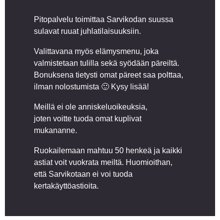
Pitopalvelu toimittaa Sarvikodan suussa
sulavat ruuat juhlatilaisuuksiin.
Valittavana myös elämysmenu, joka
valmistetaan tulilla sekä syödään päreiltä.
Bonuksena tietysti omat päreet saa polttaa,
ilman nolostumista 🙂 Kysy lisää!
Meillä ei ole anniskeluoikeuksia,
joten voitte tuoda omat kuplivat
mukananne.
Ruokailemaan mahtuu 50 henkeä ja kaikki
astiat voit vuokrata meiltä. Huomioithan,
että Sarvikotaan ei voi tuoda
kertakäyttöastioita.