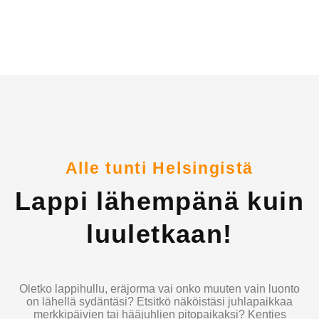
Alle tunti Helsingistä
Lappi lähempänä kuin
luuletkaan!
Oletko lappihullu, eräjorma vai onko muuten vain luonto
on lähellä sydäntäsi? Etsitkö näköistäsi juhlapaikkaa
merkkipäivien tai hääjuhlien pitopaikaksi? Kenties