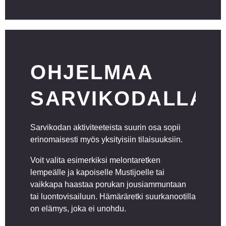
OHJELMAA
SARVIKODALLA
Sarvikodan aktiviteeteista suurin osa sopii
erinomaisesti myös yksityisiin tilaisuuksiin.
Voit valita esimerkiksi melontaretken
lempeälle ja kapoiselle Mustijoelle tai
vaikkapa haastaa porukan jousiammuntaan
tai luontovisailuun. Hämäräretki suurkanootilla
on elämys, joka ei unohdu.