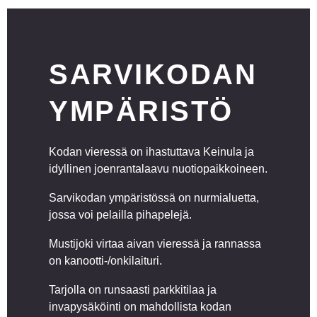
SARVIKODAN
YMPÄRISTÖ
Kodan vieressä on ihastuttava Keinula ja
idyllinen joenrantalaavu nuotiopaikkoineen.
Sarvikodan ympäristössä on nurmialuetta,
jossa voi pelailla pihapelejä.
Mustijoki virtaa aivan vieressä ja rannassa
on kanootti-/onkilaituri.
Tarjolla on runsaasti parkkitilaa ja
invapysäköinti on mahdollista kodan