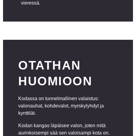
vieressä.
OTATHAN
HUOMIOON
Kodassa on tunnelmallinen valaistus:
valonauhat, kohdevalot, myrskylyhdyt ja
kynttilät.
Kodan kangas läpäisee valon, joten mitä
aurinkoisempi sää sen valoisampi kota on.