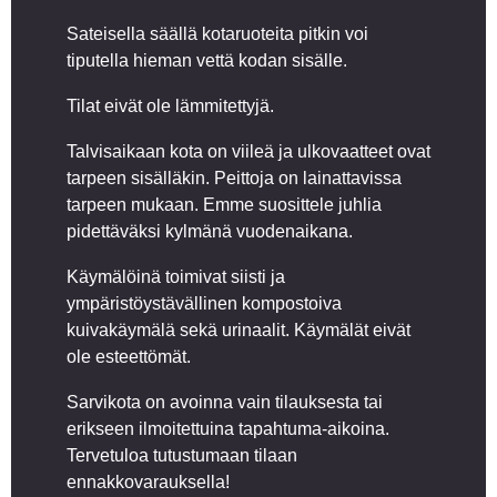
Sateisella säällä kotaruoteita pitkin voi
tiputella hieman vettä kodan sisälle.
Tilat eivät ole lämmitettyjä.
Talvisaikaan kota on viileä ja ulkovaatteet ovat
tarpeen sisälläkin. Peittoja on lainattavissa
tarpeen mukaan. Emme suosittele juhlia
pidettäväksi kylmänä vuodenaikana.
Käymälöinä toimivat siisti ja
ympäristöystävällinen kompostoiva
kuivakäymälä sekä urinaalit. Käymälät eivät
ole esteettömät.
Sarvikota on avoinna vain tilauksesta tai
erikseen ilmoitettuina tapahtuma-aikoina.
Tervetuloa tutustumaan tilaan
ennakkovarauksella!