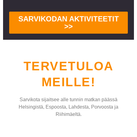
SARVIKODAN AKTIVITEETIT
>>
TERVETULOA
MEILLE!
Sarvikota sijaitsee alle tunnin matkan päässä
Helsingistä, Espoosta, Lahdesta, Porvoosta ja
Riihimäeltä.